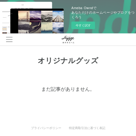
Ameba Owndで
あなただけのホームページやブログをつ
くろう
今すぐ試す
オリジナルグッズ
まだ記事がありません。
プライバシーポリシー
特定商取引法に基づく表記